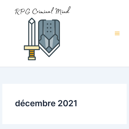
Aller
au
contenu
décembre 2021