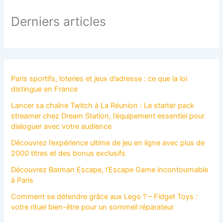
r
c
Derniers articles
h
e
r
:
Paris sportifs, loteries et jeux d’adresse : ce que la loi
distingue en France
Lancer sa chaîne Twitch à La Réunion : Le starter pack
streamer chez Dream Station, l’équipement essentiel pour
dialoguer avec votre audience
Découvrez l’expérience ultime de jeu en ligne avec plus de
2000 titres et des bonus exclusifs
Découvrez Batman Escape, l’Escape Game incontournable
à Paris
Comment se détendre grâce aux Lego ? – Fidget Toys :
votre rituel bien-être pour un sommeil réparateur