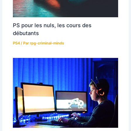
PS pour les nuls, les cours des
débutants
PS4
/ Par
rpg-criminal-minds