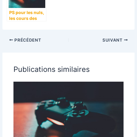
PS pour les nuls,
les cours des
débutants
PRÉCÉDENT
SUIVANT
Publications similaires